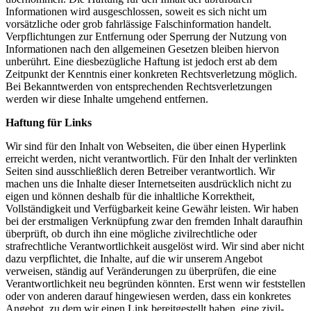
Informationen wird ausgeschlossen, soweit es sich nicht um
vorsätzliche oder grob fahrlässige Falschinformation handelt.
Verpflichtungen zur Entfernung oder Sperrung der Nutzung von
Informationen nach den allgemeinen Gesetzen bleiben hiervon
unberührt. Eine diesbezügliche Haftung ist jedoch erst ab dem
Zeitpunkt der Kenntnis einer konkreten Rechtsverletzung möglich.
Bei Bekanntwerden von entsprechenden Rechtsverletzungen
werden wir diese Inhalte umgehend entfernen.
Haftung für Links
Wir sind für den Inhalt von Webseiten, die über einen Hyperlink
erreicht werden, nicht verantwortlich. Für den Inhalt der verlinkten
Seiten sind ausschließlich deren Betreiber verantwortlich. Wir
machen uns die Inhalte dieser Internetseiten ausdrücklich nicht zu
eigen und können deshalb für die inhaltliche Korrektheit,
Vollständigkeit und Verfügbarkeit keine Gewähr leisten. Wir haben
bei der erstmaligen Verknüpfung zwar den fremden Inhalt daraufhin
überprüft, ob durch ihn eine mögliche zivilrechtliche oder
strafrechtliche Verantwortlichkeit ausgelöst wird. Wir sind aber nicht
dazu verpflichtet, die Inhalte, auf die wir unserem Angebot
verweisen, ständig auf Veränderungen zu überprüfen, die eine
Verantwortlichkeit neu begründen könnten. Erst wenn wir feststellen
oder von anderen darauf hingewiesen werden, dass ein konkretes
Angebot, zu dem wir einen Link bereitgestellt haben, eine zivil-